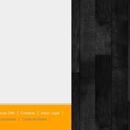
cias 24H
Contacto
Aviso Legal
acorazadas
Copia de llaves