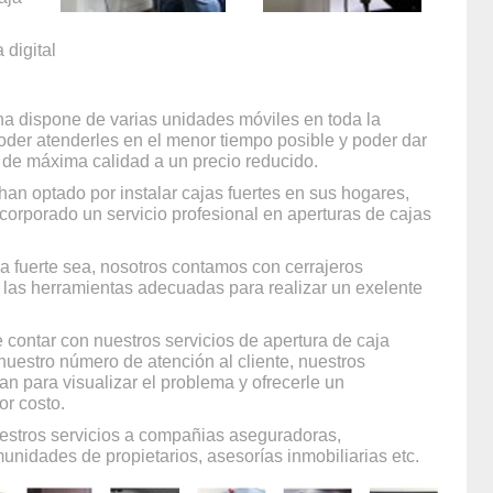
digital
a dispone de varias unidades móviles en toda la
oder atenderles en el menor tiempo posible y poder dar
o de máxima calidad a un precio reducido.
han optado por instalar cajas fuertes en sus hogares,
corporado un servicio profesional en aperturas de cajas
.
a fuerte sea, nosotros contamos con cerrajeros
 las herramientas adecuadas para realizar un exelente
 contar con nuestros servicios de apertura de caja
nuestro número de atención al cliente, nuestros
aran para visualizar el problema y ofrecerle un
r costo.
estros servicios a compañias aseguradoras,
unidades de propietarios, asesorías inmobiliarias etc.