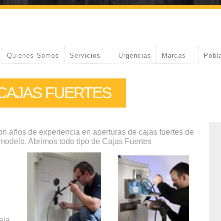
Quienes Somos
Servicios
Urgencias
Marcas
Pobl
CAJAS FUERTES
on años de experiencia en aperturas de cajas fuertes de
 modelo. Abrimos todo tipo de Cajas Fuertes
aja