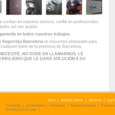
 confían en nuestros servicio, confié en profesionales
ltados así nos avalan.
garantía en todos nuestros trabajos.
s Segurclau Barcelona
se encuentra preparado para
cualquier parte de la provincia de Barcelona.
ECESITE, NO DUDE EN LLAMARNOS, LE
ERRAJERO QUE LE DARÁ SOLUCIÓN A SU
Inicio
Quienes Somos
Servicios
Urgen
Cerrajería
Comunidades
Persianas
Puertas blindadas
Puertas 
Posicionamiento web